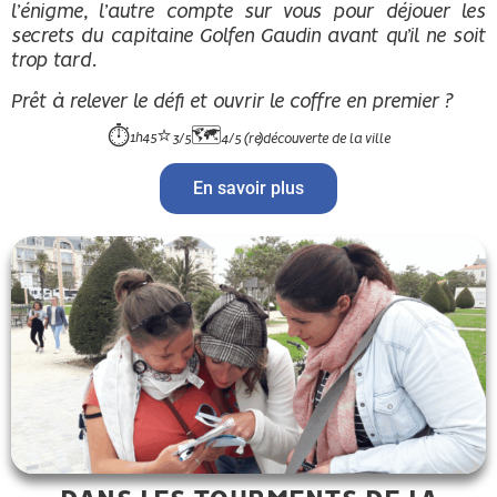
l’énigme, l’autre compte sur vous pour déjouer les
secrets du capitaine Golfen Gaudin avant qu’il ne soit
trop tard.
Prêt à relever le défi et ouvrir le coffre en premier ?
⭐
🗺️
⏱️
1h45
3/5
4/5 (re)découverte de la ville
En savoir plus