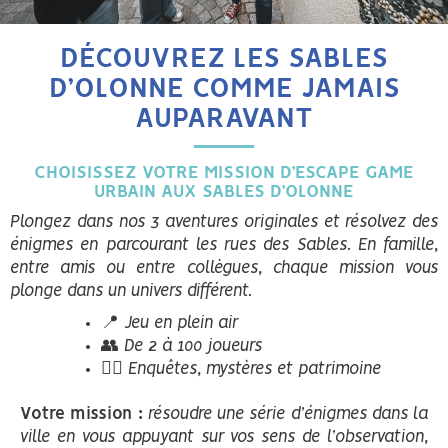
DÉCOUVREZ LES SABLES
D’OLONNE COMME JAMAIS
AUPARAVANT
CHOISISSEZ VOTRE MISSION D’ESCAPE GAME
URBAIN AUX SABLES D’OLONNE
Plongez dans nos 3 aventures originales et résolvez des
énigmes en parcourant les rues des Sables. En famille,
entre amis ou entre collègues, chaque mission vous
plonge dans un univers différent.
📍 Jeu en plein air
👥 De 2 à 100 joueurs
🕵️‍♂️ Enquêtes, mystères et patrimoine
Votre mission :
résoudre une série d’énigmes dans la
ville en vous appuyant sur vos sens de l’observation,